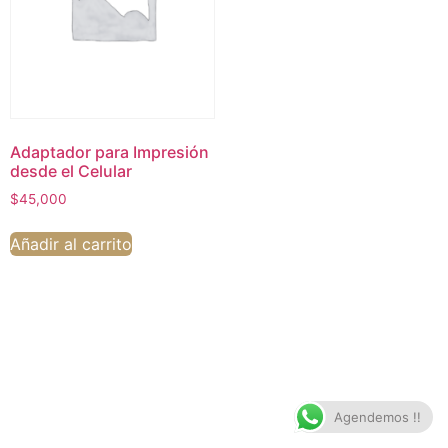
Adaptador para Impresión
desde el Celular
$
45,000
Añadir al carrito
Agendemos !!